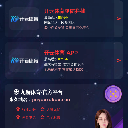
Copyright © 2002-2019 9U平台 版权所有
鲁ICP备11007866号-1
九游体育·官方网站
|
mk国际体育_MK中国一站式体育服
务
|
开云在线官网
|
多宝官网
|
MKSPORTS体育
|
安博
网页版
|
OD在线登录官网
|
米兰在线注册
|
米兰网站_米
兰网页版(China)官方网站
|
首页
电话咨询
联系9U(中国)