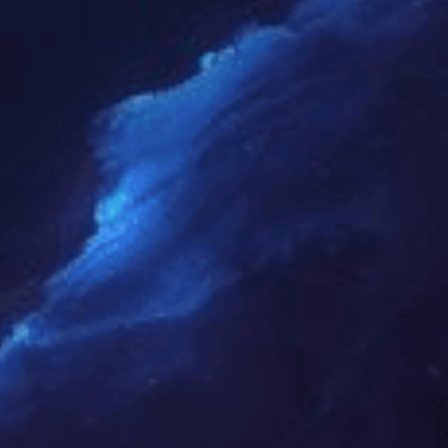
们
0
8