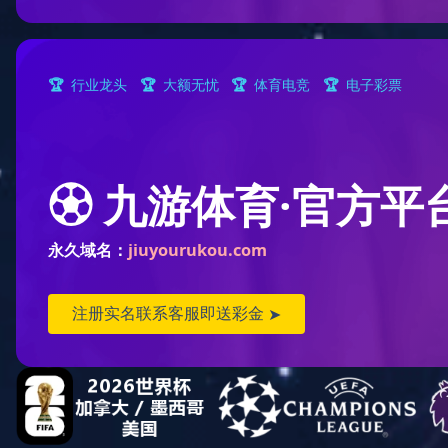
企业新闻
9U(中国)一站式服务
平台
企业新闻
推荐产品
六月
一儿
24小时服务热线
0539-8668666