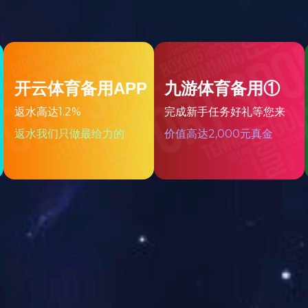
主持人宣布节目开始