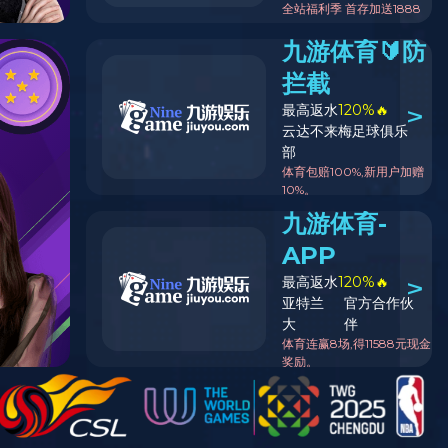
主页
>
9U(中国)一站式服务平台
>
企业新闻
>
节活动倾情绽放
次数：
4253
沂市妇女儿童医院以“爱在妇幼 健康童年”为主题的六
小朋友们带去了节日的祝福，送去了节日的礼物。